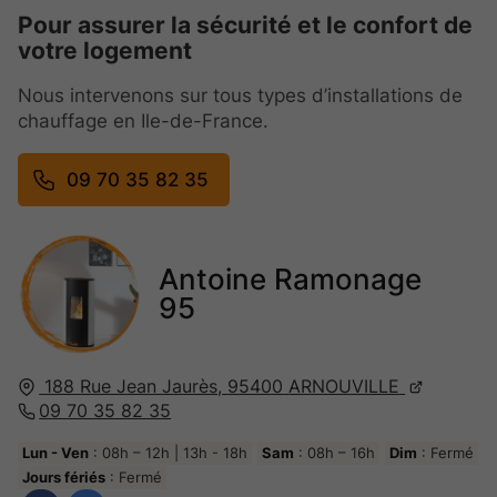
Pour assurer la sécurité et le confort de
votre logement
Nous intervenons sur tous types d’installations de
chauffage en Ile-de-France.
09 70 35 82 35
Antoine Ramonage
95
188 Rue Jean Jaurès,
95400
ARNOUVILLE
09 70 35 82 35
Lun - Ven
: 08h – 12h | 13h - 18h
Sam
: 08h – 16h
Dim
: Fermé
Jours fériés
: Fermé