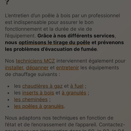
?
L’entretien d’un poêle à bois par un professionnel
est indispensable pour assurer le bon
fonctionnement et la durée de vie de
l’équipement.
Grâce à nos différents services
,
nous
optimisons le tirage du poêle
et prévenons
les problèmes d’évacuation de fumée
.
Nos
techniciens MCZ
interviennent également pour
installer
,
dépanner
et
entretenir
les équipements
de chauffage suivants :
les
chaudières à gaz
et
à fuel
;
les
inserts à bois
et
à granulés
;
les cheminées
;
les poêles à granulés
.
Nous adaptons nos techniques en fonction de
l’état et de l’encrassement de l’appareil. Contactez-