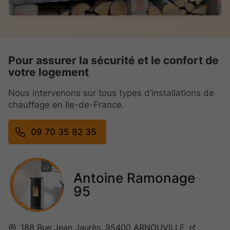
Pour assurer la sécurité et le confort de
votre logement
Nous intervenons sur tous types d’installations de
chauffage en Ile-de-France.
09 70 35 82 35
Antoine Ramonage
95
188 Rue Jean Jaurès,
95400
ARNOUVILLE