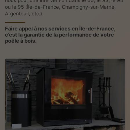
nous pour une intervention dans le 60, le 93, le 94
ou le 95 (Île-de-France, Champigny-sur-Marne,
Argenteuil, etc.).
Faire appel à nos services en Île-de-France,
c’est la garantie de la performance de votre
poêle à bois.