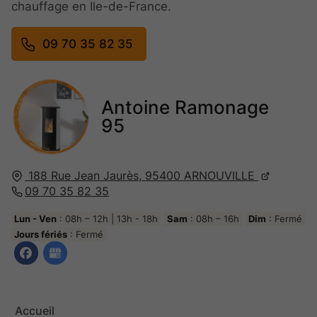
chauffage en Ile-de-France.
09 70 35 82 35
Antoine Ramonage
95
188 Rue Jean Jaurès,
95400
ARNOUVILLE
09 70 35 82 35
Lun - Ven
: 08h – 12h | 13h - 18h
Sam
: 08h – 16h
Dim
: Fermé
Jours fériés
: Fermé
Accueil