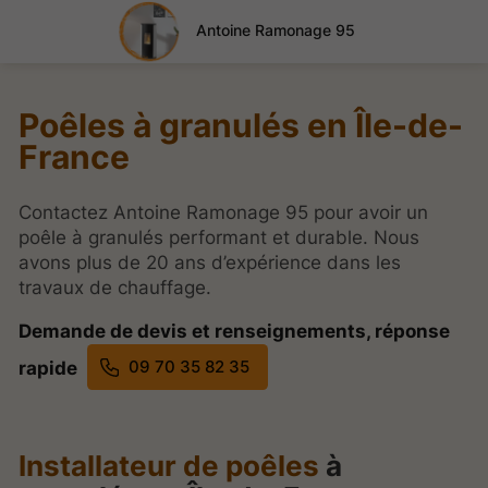
Antoine Ramonage 95
Poêles à granulés en Île-de-
France
Contactez Antoine Ramonage 95 pour avoir un
poêle à granulés performant et durable. Nous
avons plus de 20 ans d’expérience dans les
travaux de chauffage.
Demande de devis et renseignements, réponse
09 70 35 82 35
rapide
Installateur de poêles
à