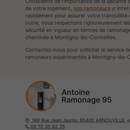
Conscients de l’importance de la sécurité 
de votre logement,
nos ramoneurs
inter
rapidement pour assurer votre tranquillité d
outre, nous respectons rigoureusement le
sécurité en vigueur en termes de ramonag
cheminée à Montigny-lès-Cormeilles.
Contactez-nous pour solliciter le service 
ramoneurs expérimentés à Montigny-lès-Co
Antoine
Ramonage 95
188 Rue Jean Jaurès,
95400
ARNOUVILLE
09 70 35 82 35