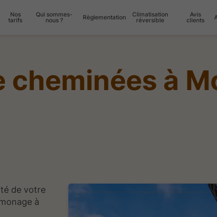
Nos
Qui sommes-
Climatisation
Avis
Règlementation
tarifs
nous ?
réversible
clients
 cheminées à Mo
té de votre
ramonage à